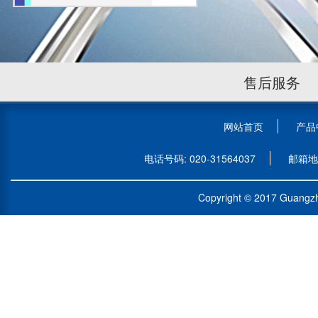
卡包音箱
监听音箱
矩阵音箱
售后服务
网站首页
产品
电话号码: 020-31564037
邮箱地址
Copyright © 2017 Guangz